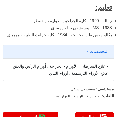
تعليم:
زمالة ، 1990 ، كلية الجراحين الدولية ، واشنطن
MS ، 1988 ، مستشفى تاتا ، مومباي
بكالوريوس طب وجراحة ، 1984 ، كلية جرانت الطبية ، مومباي
التخصصات
•
علاج السرطان ، الأورام - الجراحة ، أورام الرأس والعنق ،
علاج الأورام الترميمية ، أورام الثدي
مستشفى
:
مستشفى سيفي
اللغات
:
الإنجليزية ، الهندية ، المهاراتية