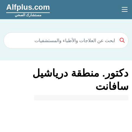
Alfplus.com
مستشارك الصحي
دكتور. منطقة درياشيل
سافانت