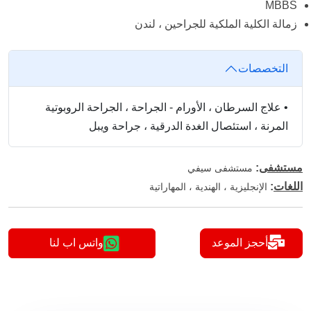
MBBS
زمالة الكلية الملكية للجراحين ، لندن
التخصصات
•
علاج السرطان ، الأورام - الجراحة ، الجراحة الروبوتية
المرنة ، استئصال الغدة الدرقية ، جراحة ويبل
مستشفى
:
مستشفى سيفي
اللغات
:
الإنجليزية ، الهندية ، المهاراتية
أحجز الموعد
واتس اب لنا