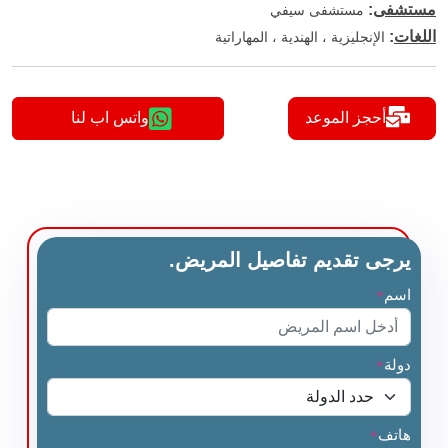
مستشفى
:
مستشفى سيفي
اللغات
:
الإنجليزية ، الهندية ، المهاراتية
أحجز الموعد
واتس اب لنا
يرجى تقديم تفاصيل المريض.
اسم
*
دولة
*
هاتف
*