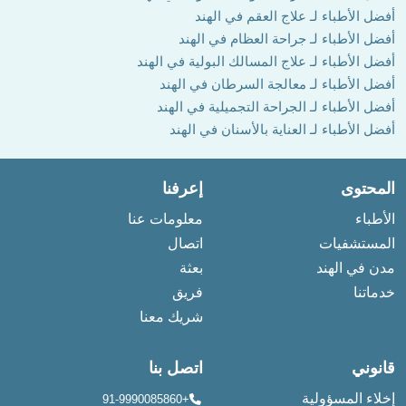
أفضل الأطباء لـ علاج العقم في الهند
أفضل الأطباء لـ جراحة العظام في الهند
أفضل الأطباء لـ علاج المسالك البولية في الهند
أفضل الأطباء لـ معالجة السرطان في الهند
أفضل الأطباء لـ الجراحة التجميلية في الهند
أفضل الأطباء لـ العناية بالأسنان في الهند
المحتوى
إعرفنا
الأطباء
معلومات عنا
المستشفيات
اتصال
مدن في الهند
بعثة
خدماتنا
فريق
شريك معنا
قانوني
اتصل بنا
إخلاء المسؤولية
+91-9990085860