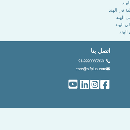
لهند
ية في الهند
ي الهند
في الهند
 الهند
اتصل بنا
+91-9990085860
care@alfplus.com