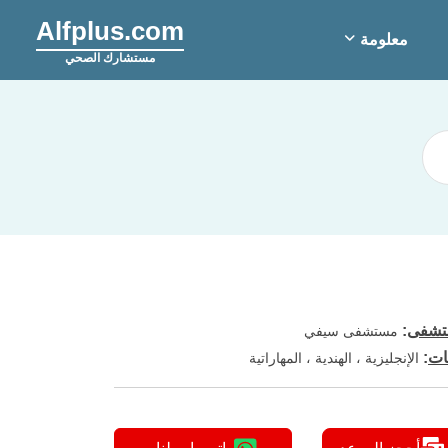
Alfplus.com
معلومة
مستشارك الصحي
شفى
:
مستشفى سيفي
ات
:
الإنجليزية ، الهندية ، المهاراتية