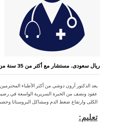
ريال سعودى. مستشار مع أكثر من 35 سنة من الخبرة
يعد الدكتور آرون دوشي من أكثر الأطباء المحترمين
عقود ونصف من الخبرة السريرية الواسعة في رصيد
الكلى وارتفاع ضغط الدم ومشاكل البروستاتا وحصى ا
تعليم: