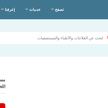
تصفح
خدمات
إعرفنا
مست
اللغ