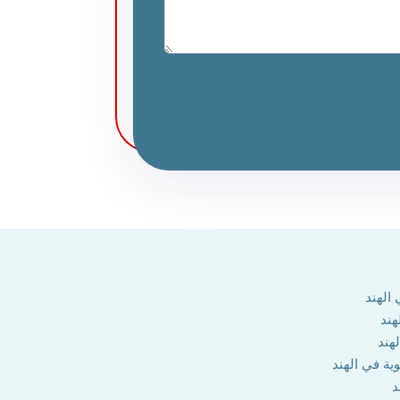
الهند
هند
هند
وية في الهند
د