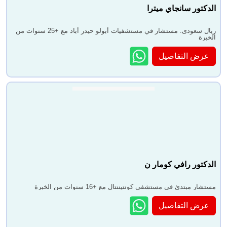
الدكتور سانجاي ميترا
ريال سعودى. مستشار في مستشفيات أبولو حيدر أباد مع +25 سنوات من
الخبرة
عرض التفاصيل
الدكتور رافي كومار ن
مستشار مبتدئ في مستشفى كونتيننتال مع +16 سنوات من الخبرة
عرض التفاصيل