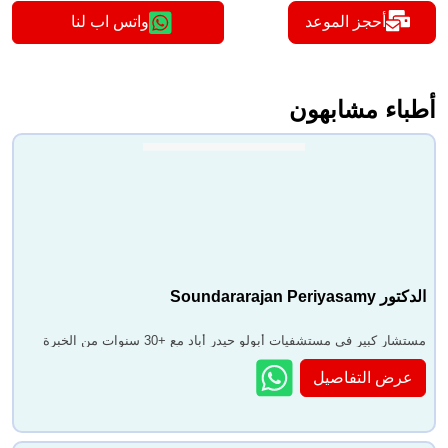
أحجز الموعد
واتس اب لنا
أطباء مشابهون
الدكتور Soundararajan Periyasamy
مستشار كبير في مستشفيات أبولو حيدر أباد مع +30 سنوات من الخبرة
عرض التفاصيل