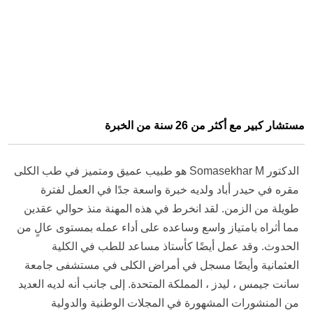
مستشار كبير مع أكثر من 26 سنة من الخبرة
الدكتور Somasekhar M هو طبيب عميق ومتميز في طب الكلى
مقره في حيدر أباد ولديه خبرة واسعة جدًا في العمل لفترة
طويلة من الزمن. لقد انخرط في هذه المهنة منذ حوالي عقدين
مما أثراه بامتياز واسع وساعده على أداء عمله بمستوى عالٍ من
الحدوث. وقد عمل أيضًا كأستاذ مساعد للطب في الكلية
العثمانية وأيضًا مسجل في أمراض الكلى في مستشفى جامعة
سانت جيمس ، ليدز ، المملكة المتحدة. إلى جانب أنه لديه العديد
من المنشورات المشهورة في المجلات الوطنية والدولية