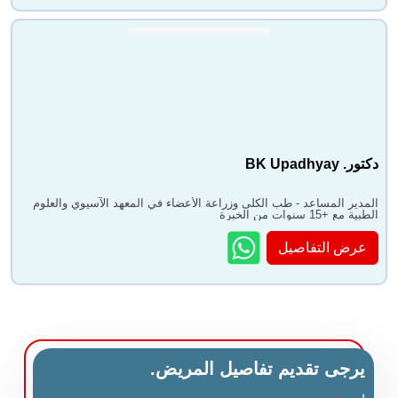
دكتور. BK Upadhyay
المدير المساعد - طب الكلى وزراعة الأعضاء في المعهد الآسيوي والعلوم
الطبية مع +15 سنوات من الخبرة
عرض التفاصيل
يرجى تقديم تفاصيل المريض.