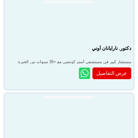
دكتور. نارايانان أوني
مستشار كبير في مستشفى أستر كوتشي مع +35 سنوات من الخبرة
عرض التفاصيل