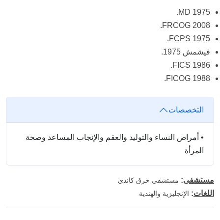
MD 1975.
FRCOG 2008.
FCPS 1975.
فيشمش 1975.
FICS 1986.
FICOG 1988.
التخصصات
•
أمراض النساء والتوليد والعقم والإنجاب المساعد وصحة
المرأة
مستشفى
:
مستشفى خرق كاندي
اللغات
:
الإنجليزية والهندية