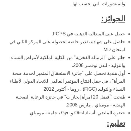
والمنشورات التي تحسب لها.
الجوائز:
حصل على الميدالية الذهبية في FCPS.
حاصل على شهادة تقدير خاصة لحصوله على المركز الثاني في
امتحان MD.
حائز على "الزمالة الفخرية" من الكلية الملكية لأمراض النساء
والتوليد - لندن نوفمبر 2008.
أول هندية تحصل على "جائزة الاستحقاق المتميز لخدمة صحة
المرأة" ، في حفل افتتاح المؤتمر العالمي للاتحاد الدولي لأطباء
النساء والتوليد (FIGO) ، روما - أكتوبر 2012.
مُنحت "أفضل 20 امرأة إنجازات" في جائزة الرعاية الصحية
الهندية - مومباي ، مارس 2008.
حضرة الماضي. أستاذ Obst و Gyn ، جامعة مومباي.
تعليم: