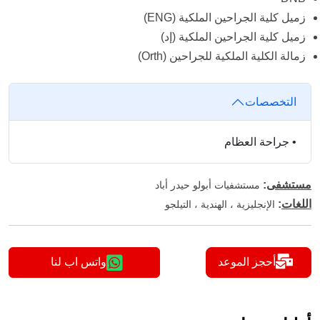
زميل كلية الجراحين الملكية (ENG)
زميل كلية الجراحين الملكية (إد)
زمالة الكلية الملكية للجراحين (Orth)
التخصصات
•
جراحة العظام
مستشفى
:
مستشفيات أبولو حيدر أباد
اللغات
:
الإنجليزية ، الهندية ، التيلجو
أحجز الموعد
واتس اب لنا