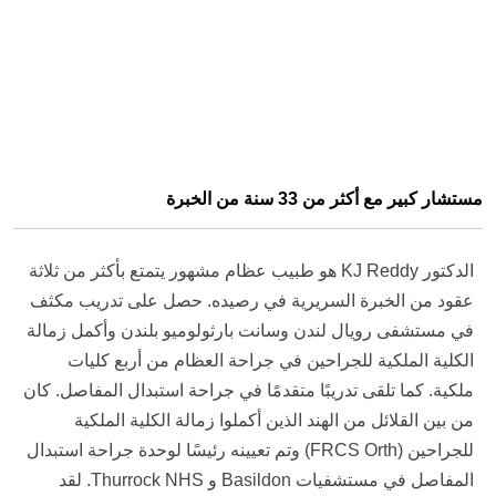
مستشار كبير مع أكثر من 33 سنة من الخبرة
الدكتور KJ Reddy هو طبيب عظام مشهور يتمتع بأكثر من ثلاثة
عقود من الخبرة السريرية في رصيده. حصل على تدريب مكثف
في مستشفى رويال لندن وسانت بارثولوميو بلندن وأكمل زمالة
الكلية الملكية للجراحين في جراحة العظام من أربع كليات
ملكية. كما تلقى تدريبًا متقدمًا في جراحة استبدال المفاصل. كان
من بين القلائل من الهند الذين أكملوا زمالة الكلية الملكية
للجراحين (FRCS Orth) وتم تعيينه رئيسًا لوحدة جراحة استبدال
المفاصل في مستشفيات Basildon و Thurrock NHS. لقد