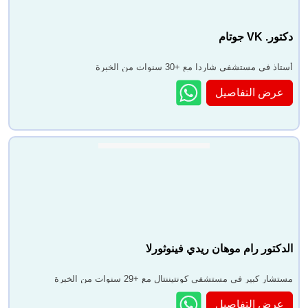
دكتور. VK جوتام
أستاذ في مستشفى شاردا مع +30 سنوات من الخبرة
عرض التفاصيل
الدكتور رام موهان ريدي فينوثورلا
مستشار كبير في مستشفى كونتيننتال مع +29 سنوات من الخبرة
عرض التفاصيل