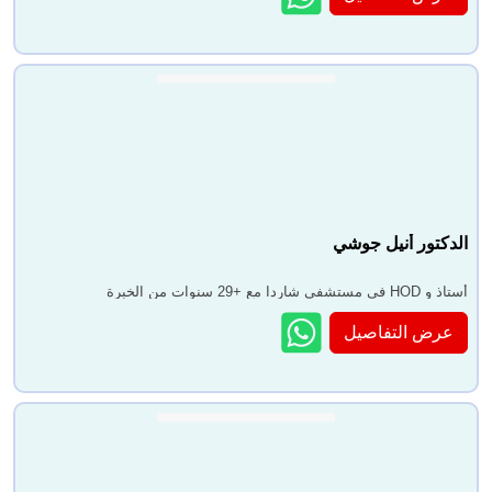
الدكتور أنيل جوشي
أستاذ و HOD في مستشفى شاردا مع +29 سنوات من الخبرة
عرض التفاصيل