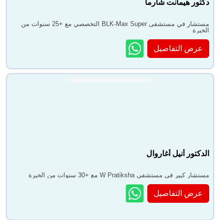
دكتور هيمانت شارما
مستشار في مستشفى BLK-Max Super التخصصي مع +25 سنوات من
الخبرة
عرض التفاصيل
الدكتور أنيل أغاروال
مستشار كبير في مستشفى W Pratiksha مع +30 سنوات من الخبرة
عرض التفاصيل