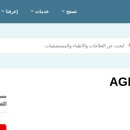
تصفح
خدمات
إعرفنا
مست
اللغ