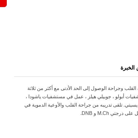
تهد في زراعة القلب وجراحة الوصول إلى الحد الأدنى مع أكثر من ثلاثة
فيات أبولو ، جوبيلي هيلز ، عمل في مستشفيات ياشودا ،
يتي. تلقى تدريبه من جراحة القلب والأوعية الدموية في
تي M.Ch و DNB.