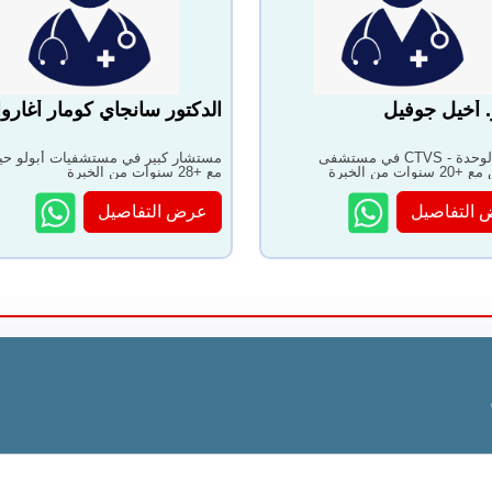
. أخيل جوفيل
الدكتور سانجاي كومار أغارو
رئيس الوحدة - CTVS في مستشفى
مستشار كبير في مستشفيات أبولو حيدر
وات من الخبرة
مع +28 سنوات من الخبرة
التفاصيل
عرض التفاصيل