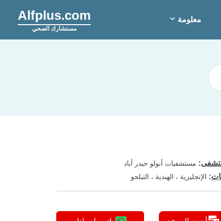
Alfplus.com
معلومة
مستشارك الصحي
شفى
:
مستشفيات أبولو حيدر أباد
ات
:
الإنجليزية ، الهندية ، التيلجو