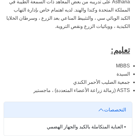
Asthana على تدريبه من بعض المعاهد ذات السمعة الطيبة في
المملكة المتحدة وكندا والهند. لديه اهتمام خاص بإدارة التهاب
الكبد الوبائي سي ، والتثبيط المناعي بعد الزرع ، وسرطان الخلايا
الكبدية ، ووبائيات الزرع ونقص التروية.
تعليم:
MBBS
السيدة
جمعية الصليب الأحمر الكندي
ASTS (زمالة زراعة الأعضاء المتعددة) ، ماجستير
التخصصات
•
العناية المتكاملة بالكبد والجهاز الهضمي