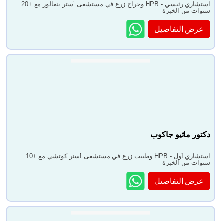
استشاري رئيسي - HPB وجراح زرع في مستشفى أستر بنغالور مع +20
سنوات من الخبرة
عرض التفاصيل
دكتور ماثيو جاكوب
استشاري أول - HPB وطبيب زرع في مستشفى أستر كوتشي مع +10
سنوات من الخبرة
عرض التفاصيل