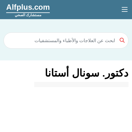
Alfplus.com
مستشارك الصحي
دكتور. سونال أستانا