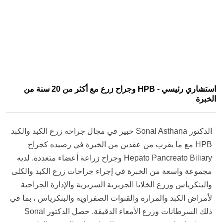
استشاري رئيسي - HPB وجراح زرع مع أكثر من 20 سنة من
الخبرة
الدكتور Sonal Asthana خبير في مجال جراحة زرع الكبد والكبد
HPB مع ما يقرب من عقدين من الخبرة في رصيده كجراح
Hepato Pancreato Biliary وجراح زراعة أعضاء متعددة. لديه
مجموعة واسعة من الخبرة في إجراء جراحات زرع الكبد والكلى
والبنكرياس وزرع الخلايا الجزيرية السريرية والإدارة الجراحية
لأمراض الكبد والمرارة والقنوات الصفراوية والبنكرياس ، بما في
ذلك السرطانات وزرع الأمعاء الدقيقة. حصل الدكتور Sonal