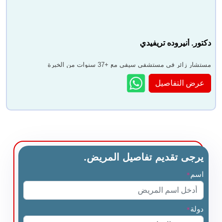
دكتور. أنيروده تريفيدي
مستشار زائر في مستشفى سيفي مع +37 سنوات من الخبرة
عرض التفاصيل
يرجى تقديم تفاصيل المريض.
اسم
*
دولة
*