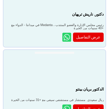
دكتور. ناريش تريهان
رئيس مجلس الإدارة والعضو المنتدب ، Medanta في ميدانتا - الدواء مع
+40 سنوات من الخبرة
عرض التفاصيل
الدكتور بريان بينتو
ريال سعودى. مستشار في مستشفى سيفي مع +31 سنوات من الخبرة
عرض التفاصيل