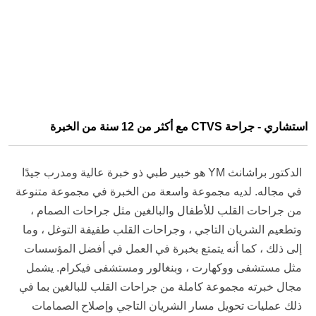
استشاري - جراحة CTVS مع أكثر من 12 سنة من الخبرة
الدكتور براشانث YM هو خبير طبي ذو خبرة عالية ومدرب جيدًا
في مجاله. لديه مجموعة واسعة من الخبرة في مجموعة متنوعة
من جراحات القلب للأطفال والبالغين مثل جراحات الصمام ،
وتطعيم الشريان التاجي ، وجراحات القلب طفيفة التوغل ، وما
إلى ذلك ، كما أنه يتمتع بخبرة في العمل في أفضل المؤسسات
مثل مستشفى ووكهارت ، وبنغالور ومستشفى فيكرام. يشمل
مجال خبرته مجموعة كاملة من جراحات القلب للبالغين بما في
ذلك عمليات تحويل مسار الشريان التاجي وإصلاح الصمامات