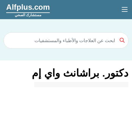
Alfplus.com
مستشارك الصحي
دكتور. براشانث واي إم