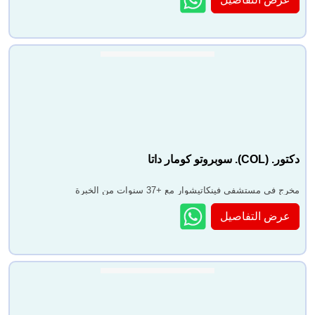
دكتور. (COL). سوبروتو كومار داتا
مخرج في مستشفى فينكاتيشوار مع +37 سنوات من الخبرة
عرض التفاصيل