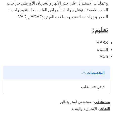
وعمليات الاستبدال على جذر الأبهر والشريان الأورطي جراحات
القلب طفيفة التوغل جراحات أمراض القلب الخلقية وجراحات
الصدر وجراحات الصدر بمساعدة الفيديو ECMO و VAD.
تعليم:
MBBS
السيدة
MCh
التخصصات
•
جراحة القلب
مستشفى
:
مستشفى أستر بنغالور
اللغات
:
الإنجليزية والهندية