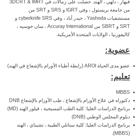
فيهار ، دلهي ، الهند. حصلت على زمالات في 3DCRT & IMRT
من جامعة بريستول ، وفي IGRT و SRS و SRT من
مستشفيات Yashoda ، حيدر أباد ، وفي cyberknife SRS و
SRT و SBRT من Accuray International ، سان خوسيه ،
كاليفورنيا ، الولايات المتحدة الأمريكية.
عضوية:
عضو مدى الحياة AROI (رابطة أطباء الأورام بالإشعاع في الهند)
تعليم:
MBBS
دكتوراه في علاج الأورام بالإشعاع ، طب الأورام بالإشعاع DNB
برنامج الدراسات العليا: كلية الطب المسيحية ، فيلور الهند (MD)
دبلوم المجلس الوطني (DNB)
برنامج الدراسات العليا: كلية ستانلي الطبية ، تشيناي ، الهند
(MBBS).