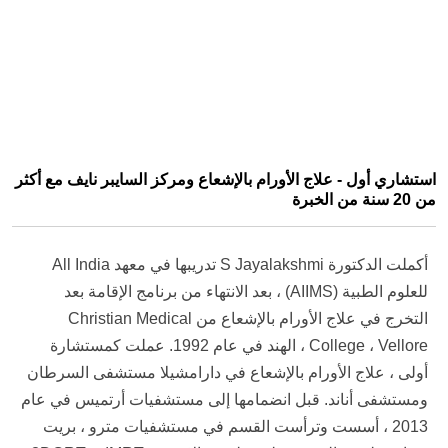
استشاري أول - علاج الأورام بالإشعاع ومركز السايبر نايف مع أكثر
من 20 سنة من الخبرة
أكملت الدكتورة S Jayalakshmi تدريبها في معهد All India
للعلوم الطبية (AIIMS) ، بعد الانتهاء من برنامج الإقامة بعد
التخرج في علاج الأورام بالإشعاع من Christian Medical
College ، Vellore ، الهند في عام 1992. عملت كمستشارة
أولى ، علاج الأورام بالإشعاع في دارامشيلا مستشفى السرطان
ومستشفى أناند. قبل انضمامها إلى مستشفيات أرتميس في عام
2013 ، أسست وترأست القسم في مستشفيات مترو ، بريت