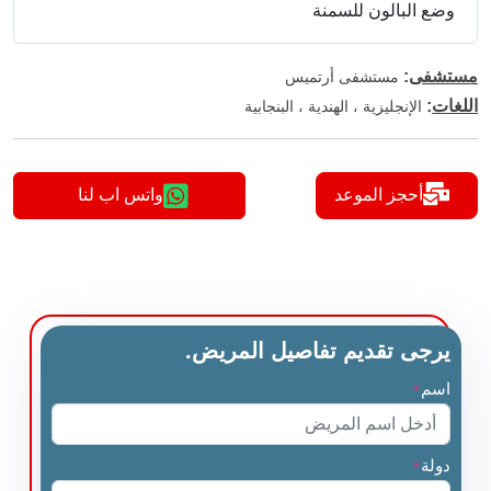
وضع البالون للسمنة
مستشفى
:
مستشفى أرتميس
اللغات
:
الإنجليزية ، الهندية ، البنجابية
أحجز الموعد
واتس اب لنا
يرجى تقديم تفاصيل المريض.
اسم
*
دولة
*