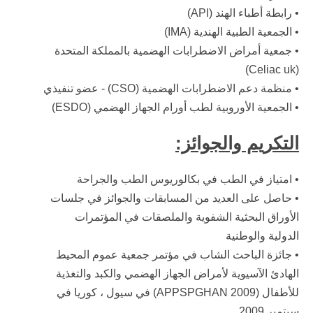
• رابطة أطباء الهند (API)
• الجمعية الطبية الهندية (IMA)
• جمعية أمراض الاضطرابات الهضمية بالمملكة المتحدة
(Celiac uk)
• منظمة دعم الاضطرابات الهضمية (CSO) - عضو تنفيذي
• الجمعية الأوروبية لطب أورام الجهاز الهضمي (ESDO)
التكريم والجوائز:
• امتياز في الطب في بكالوريوس الطب والجراحة
• حاصل على العديد من المسابقات والجوائز في جلسات
الأوراق البحثية الشفوية والملصقات في المؤتمرات
الدولية والوطنية
• جائزة الباحث الشاب في مؤتمر جمعية عموم المحيط
الهادئ الآسيوية لأمراض الجهاز الهضمي والكبد والتغذية
للأطفال (APPSPGHAN 2009) في سيول ، كوريا في
سبتمبر 2009