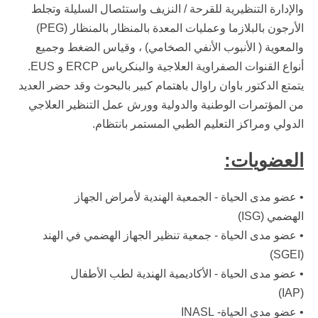
والإدارة التنظيرية للقرحة / النزيف واستئصال السليلة وتجلط
الأرجون بالبلازما وعمليات المعدة بالمنظار بالمنظار (PEG)
والمعوية ( الأنبوب الأنفي الصخامي) ، وقياس الضغط وجميع
أنواع القنوات الصفراوية العلاجية والبنكرياس ERCP و EUS.
يتمتع الدكتور باوان راوال باهتمام كبير بالبحوث وقد حضر العديد
من المؤتمرات الوطنية والدولية وورش عمل التنظير العلاجي
الدولي ومراكز التعليم الطبي المستمر بانتظام.
العضويات:
• عضو مدى الحياة - الجمعية الهندية لأمراض الجهاز
الهضمي (ISG)
• عضو مدى الحياة - جمعية تنظير الجهاز الهضمي في الهند
(SGEI)
• عضو مدى الحياة - الأكاديمية الهندية لطب الأطفال
(IAP)
• عضو مدى الحياة- INASL