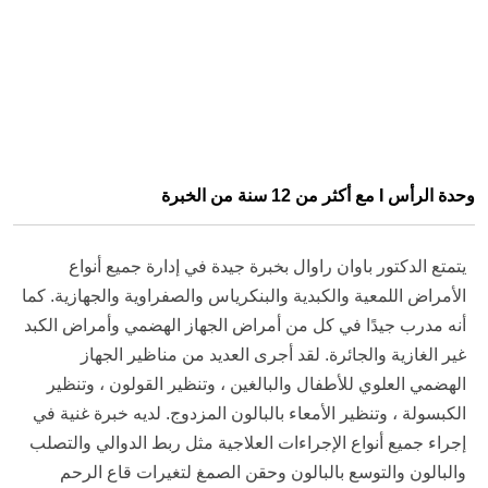
وحدة الرأس I مع أكثر من 12 سنة من الخبرة
يتمتع الدكتور باوان راوال بخبرة جيدة في إدارة جميع أنواع
الأمراض اللمعية والكبدية والبنكرياس والصفراوية والجهازية. كما
أنه مدرب جيدًا في كل من أمراض الجهاز الهضمي وأمراض الكبد
غير الغازية والجائرة. لقد أجرى العديد من مناظير الجهاز
الهضمي العلوي للأطفال والبالغين ، وتنظير القولون ، وتنظير
الكبسولة ، وتنظير الأمعاء بالبالون المزدوج. لديه خبرة غنية في
إجراء جميع أنواع الإجراءات العلاجية مثل ربط الدوالي والتصلب
والبالون والتوسع بالبالون وحقن الصمغ لتغيرات قاع الرحم