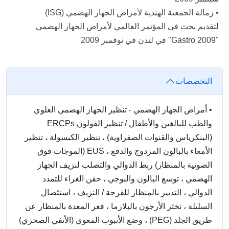
• زمالة الجمعية الهندية لأمراض الجهاز الهضمي (ISG)
لتقديم بحث في المؤتمر العالمي لأمراض الجهاز الهضمي
"Gastro 2009" في لندن في نوفمبر 2009
التخصصات
•
أمراض الجهاز الهضمي - تنظير الجهاز الهضمي العلوي
والطب للبالغين والأطفال / تنظير القولون ERCPs
(البنكرياس والقنوات الصفراوية) ، تنظير الكبسولة ، تنظير
الأمعاء بالبالون المزدوج والدفع ، EUS (الموجات فوق
الصوتية بالمنظار) ربط الدوالي والتصلب لنزيف الجهاز
الهضمي ، توسع البالون والبوجي ، حقن الغراء للتمدد
الدوالي ، التدبير بالمنظار للقرحة / النزيف ، استئصال
السليلة ، تخثر الأرجون بالبلازما ، فغر المعدة بالمنظار عن
طريق الجلد (PEG) ، وضع الأنبوب المعوي (الأنفي الصخري)