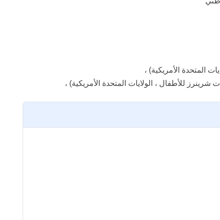
وطني
ات المتحدة الأمريكية) ،
رينرز للأطفال ، الولايات المتحدة الأمريكية) ،