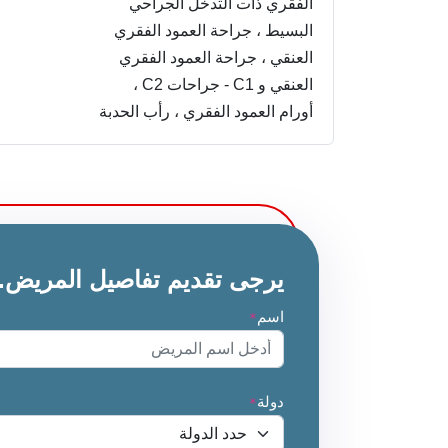
الفقري ذات التدخل الجراحي
البسيط ، جراحة العمود الفقري
العنقي ، جراحة العمود الفقري
العنقي و C1 - جراحات C2 ،
أورام العمود الفقري ، رأب الحدبة
ورأب العمود الفقري ، جراحات
الحفاظ على الحركة للعمود
الفقري التنكسي والجنف ، قضيب
النمو للجنف ، جراحات إصابات
العمود الفقري وجراحة الأعصاب
يرجى تقديم تفاصيل المريض.
اسم
*
دولة
*