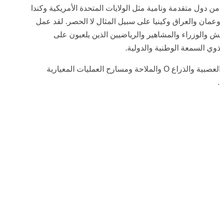
 دول متقدمة ونامية مثل الولايات المتحدة الأمريكية وكندا
ا وعمان والعراق وكينيا على سبيل المثال لا الحصر. لقد عمل
 والوزراء والمشاهير والرياضيين الذين يلعبون على
وي السمعة الوطنية والدولية.
يستخدم أحدث التقنيات أثناء الجراحة مثل المراقبة العصبية والذراع O والملاحة ومسارح العمليات المعيارية