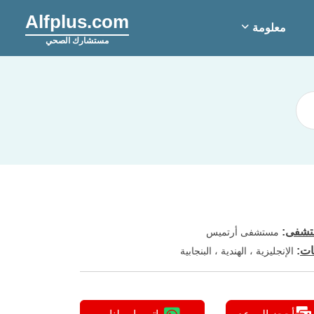
Alfplus.com
معلومة
مستشارك الصحي
شفى
:
مستشفى أرتميس
ات
:
الإنجليزية ، الهندية ، البنجابية