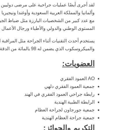
لقد أجرى أيضًا عمليات جراحية على مرضى دوليين من
وألمانيا والمملكة العربية السعودية وأوغندا ونيجيري
مع عدد كبير من الشخصيات البارزة مثل ضباط الجيش
المستوى الوطني والدولي والأطباء ورجال الأعمال ذ
والميكروسكوب الذي يضمن له 98 بالمائة من الدقة.
العضويات:
AO العمود الفقري
جمعية العمود الفقري دلهي
رابطة جراحي العمود الفقري في الهند
الرابطة الطبية الهندية
جمعية جورجاون لجراحة العظام
جمعية جراحة العظام الهندية
التكريم والجوائز: