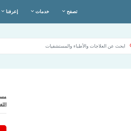
تصفح
خدمات
إعرفنا
مست
اللغ