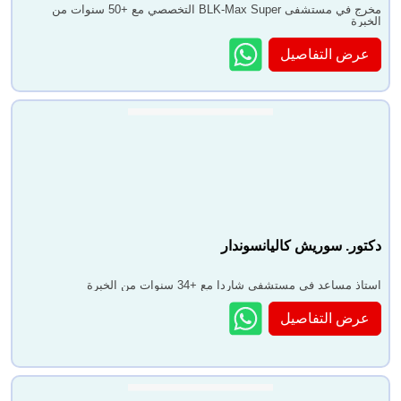
مخرج في مستشفى BLK-Max Super التخصصي مع +50 سنوات من
الخبرة
عرض التفاصيل
دكتور. سوريش كاليانسوندار
استاذ مساعد في مستشفى شاردا مع +34 سنوات من الخبرة
عرض التفاصيل