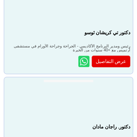
دكتور تي كريشان ثوسو
رئيس ومدير البرنامج الأكاديمي - الجراحة وجراحة الأورام في مستشفى
أرتميس مع +40 سنوات من الخبرة
عرض التفاصيل
دكتور. راجان مادان