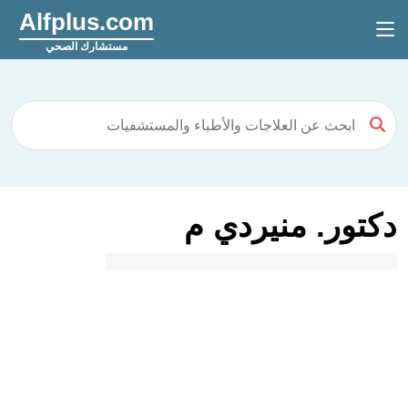
Alfplus.com
مستشارك الصحي
دكتور. منيردي م