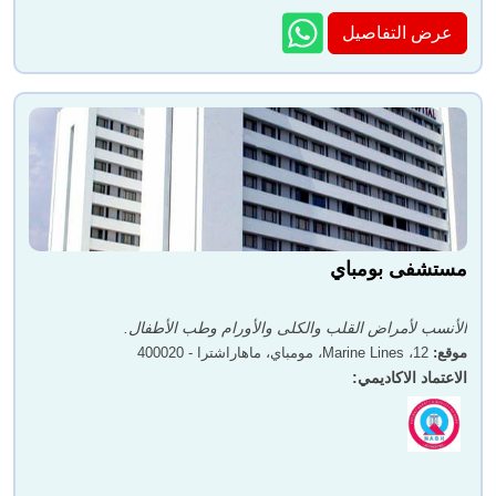
عرض التفاصيل
مستشفى بومباي
الأنسب لأمراض القلب والكلى والأورام وطب الأطفال.
موقع
:
12، Marine Lines، مومباي، ماهاراشترا - 400020
الاعتماد الاكاديمي
: