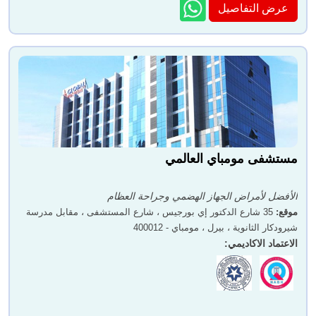
عرض التفاصيل
مستشفى مومباي العالمي
الأفضل لأمراض الجهاز الهضمي وجراحة العظام
موقع
:
35 شارع الدكتور إي بورجيس ، شارع المستشفى ، مقابل مدرسة
شيرودكار الثانوية ، بيرل ، مومباي - 400012
الاعتماد الاكاديمي
: