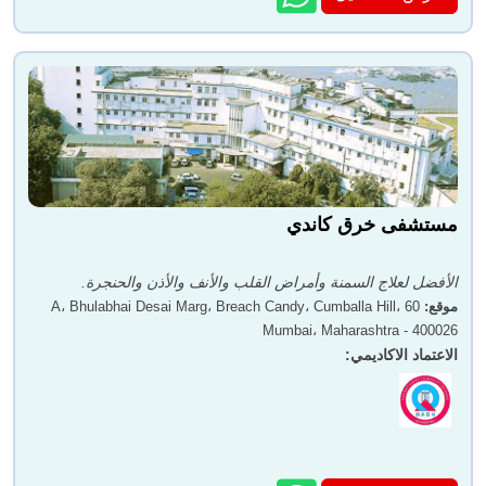
مستشفى خرق كاندي
الأفضل لعلاج السمنة وأمراض القلب والأنف والأذن والحنجرة.
موقع
:
60 A، Bhulabhai Desai Marg، Breach Candy، Cumballa Hill،
Mumbai، Maharashtra - 400026
الاعتماد الاكاديمي
: