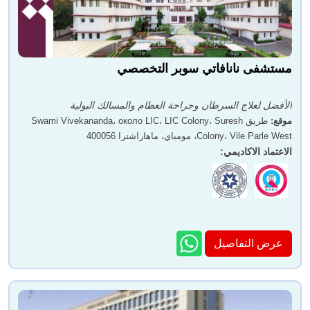
مستشفى نانافاتي سوبر التخصصي
الأفضل لعلاج السرطان وجراحة العظام والمسالك البولية
موقع
:
طريق Swami Vivekananda، около LIC، LIC Colony، Suresh
Colony، Vile Parle West، مومباي، ماهاراشترا 400056
الاعتماد الاكاديمي
:
عرض التفاصيل