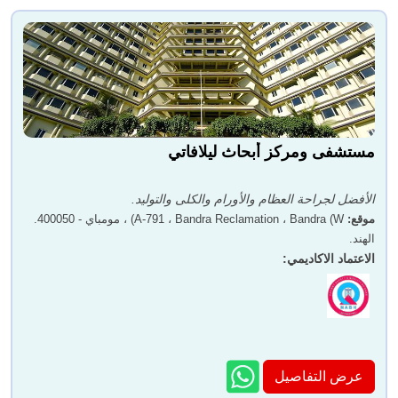
مستشفى ومركز أبحاث ليلافاتي
الأفضل لجراحة العظام والأورام والكلى والتوليد.
موقع
:
A-791 ، Bandra Reclamation ، Bandra (W) ، مومباي - 400050.
الهند.
الاعتماد الاكاديمي
:
عرض التفاصيل