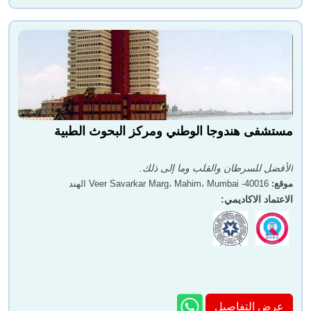
مستشفى هندوجا الوطني ومركز البحوث الطبية
الأفضل للسرطان والقلب وما إلى ذلك.
موقع
:
Veer Savarkar Marg، Mahim، Mumbai -40016 الهند
الاعتماد الاكاديمي
:
عرض التفاصيل