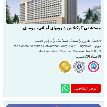
مستشفى كوكيلابين ديروبهاي أمباني، مومباي
الأفضل للزرع واستبدال المفاصل وأمراض القلب
موقع
:
Rao Saheb، Achutrao Patwardhan Marg، Four Bungalows،
Andheri West، Mumbai، Maharashtra 400053
الاعتماد الاكاديمي
:
عرض التفاصيل