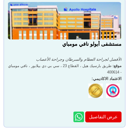
مستشفى أبولو نافي مومباي
الأفضل لجراحة العظام والسرطان وجراحة الأعصاب
موقع
:
طريق بارسيك هيل ، القطاع 23 ، سي بي دي بيلابور ، نافي مومباي
- 400614
الاعتماد الاكاديمي
:
عرض التفاصيل