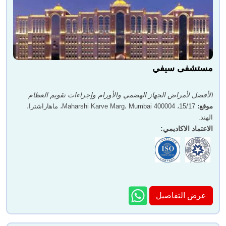
مستشفى سيفي
الأفضل لأمراض الجهاز الهضمي والأورام وإجراءات تقويم العظام
موقع
:
15/17، Maharshi Karve Marg، Mumbai 400004، ماهاراشترا،
الهند.
الاعتماد الاكاديمي
:
عرض التفاصيل