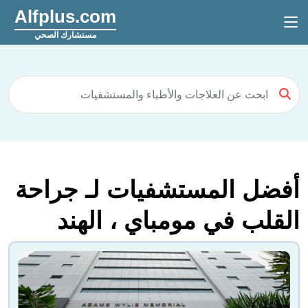
Alfplus.com
مستشارك الصحي
أفضل المستشفيات لـ جراحة
القلب في مومباي ، الهند