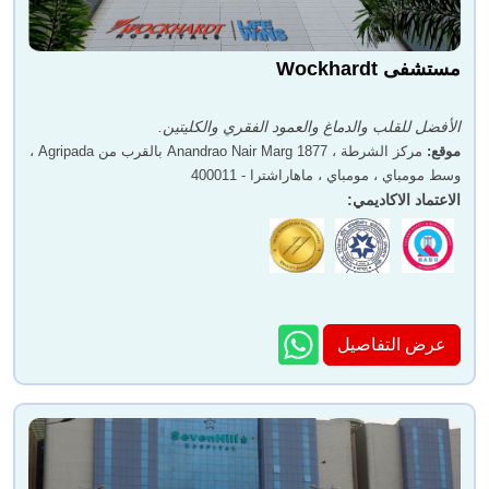
مستشفى Wockhardt
الأفضل للقلب والدماغ والعمود الفقري والكليتين.
موقع
:
مركز الشرطة ، 1877 Anandrao Nair Marg بالقرب من Agripada ،
وسط مومباي ، مومباي ، ماهاراشترا - 400011
الاعتماد الاكاديمي
:
عرض التفاصيل