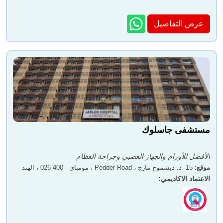
عرض التفاصيل
مستشفى جاسلوك
الأفضل للأورام والجهاز العصبي وجراحة العظام
موقع
:
15- د. ديشموخ مارج ، Pedder Road ، مومباي - 400 026 ، الهند
الاعتماد الاكاديمي
: