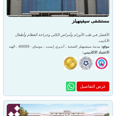
مستشفى سيفينهيلز
الأفضل في طب الأورام وأمراض الكلى وجراحة العظام وأطفال
الأنابيب
موقع
:
مدينة سيفينهيلز الصحية ، أنديري إيست ، مومباي - 400059 ، الهند
الاعتماد الاكاديمي
:
عرض التفاصيل