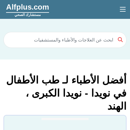
Alfplus.com
مستشارك الصحي
أفضل الأطباء لـ طب الأطفال
في نويدا - نويدا الكبرى ،
الهند