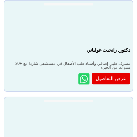
دكتور. رانجيت غولياني
مشرف طبي إضافي وأستاذ طب الأطفال في مستشفى شاردا مع +20
سنوات من الخبرة
عرض التفاصيل