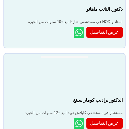
دكتور. النائب ماهاتو
أستاذ و HOD في مستشفى شاردا مع +10 سنوات من الخبرة
عرض التفاصيل
الدكتور براديب كومار سينغ
مستشار في مستشفى كايلاش نويدا مع +12 سنوات من الخبرة
عرض التفاصيل