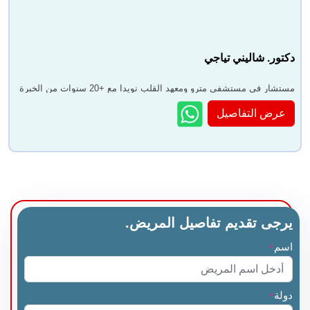
دكتور. شاليني تياجي
مستشار في مستشفى مترو ومعهد القلب نويدا مع +20 سنوات من الخبرة
عرض التفاصيل
يرجى تقديم تفاصيل المريض.
اسم
*
دولة
*