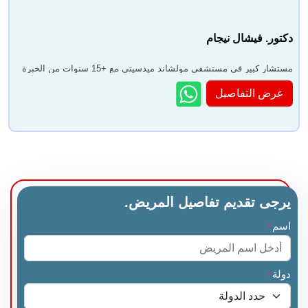
دكتور. فيشال نيجام
مستشار كبير في مستشفى مولشاند ميدسيتي مع +15 سنوات من الخبرة
عرض التفاصيل
يرجى تقديم تفاصيل المريض.
اسم
*
دولة
*