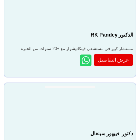
الدكتور RK Pandey
مستشار كبير في مستشفى فينكاتيشوار مع +20 سنوات من الخبرة
عرض التفاصيل
دكتور. فيبهور سينغال