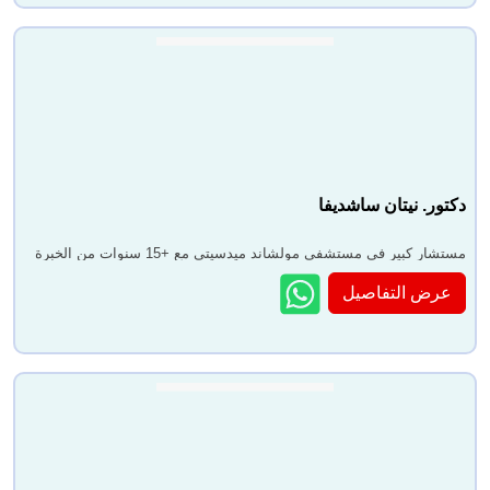
دكتور. نيتان ساشديفا
مستشار كبير في مستشفى مولشاند ميدسيتي مع +15 سنوات من الخبرة
عرض التفاصيل