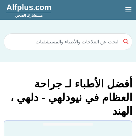
Alfplus.com
مستشارك الصحي
أفضل الأطباء لـ جراحة
العظام في نيودلهي - دلهي ،
الهند