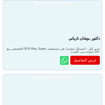
دكتور. بوشان نارياني
مدير أول - استبدال مشترك في مستشفى BLK-Max Super التخصصي مع
+16 سنوات من الخبرة
عرض التفاصيل