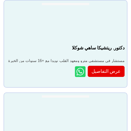
دكتور. ريتشيكا ساهي شوكلا
مستشار في مستشفى مترو ومعهد القلب نويدا مع +16 سنوات من الخبرة
عرض التفاصيل