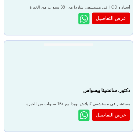
أستاذ و HOD في مستشفى شاردا مع +38 سنوات من الخبرة
عرض التفاصيل
دكتور. سانشيتا بيسواس
مستشار في مستشفى كايلاش نويدا مع +15 سنوات من الخبرة
عرض التفاصيل