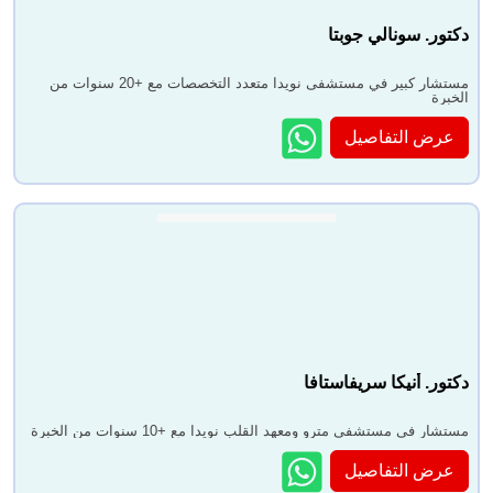
دكتور. سونالي جوبتا
مستشار كبير في مستشفى نويدا متعدد التخصصات مع +20 سنوات من
الخبرة
عرض التفاصيل
دكتور. أنيكا سريفاستافا
مستشار في مستشفى مترو ومعهد القلب نويدا مع +10 سنوات من الخبرة
عرض التفاصيل