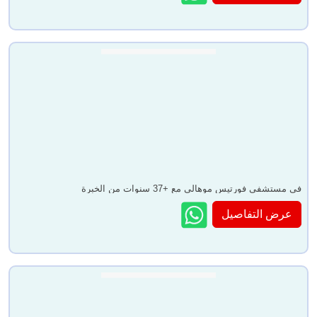
في مستشفى فورتيس موهالي مع +37 سنوات من الخبرة
عرض التفاصيل