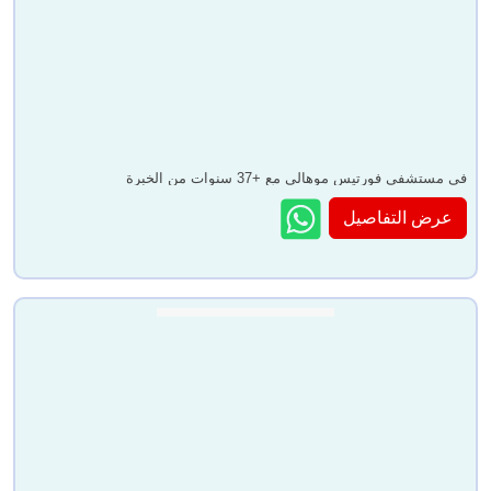
في مستشفى فورتيس موهالي مع +37 سنوات من الخبرة
عرض التفاصيل