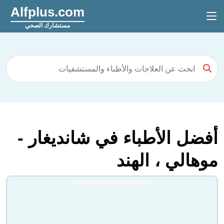
Alfplus.com
مستشارك الصحي
أفضل الأطباء في شانديغار -
موهالي ، الهند