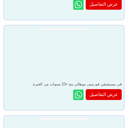
عرض التفاصيل
في مستشفى فورتيس موهالي مع +23 سنوات من الخبرة
عرض التفاصيل