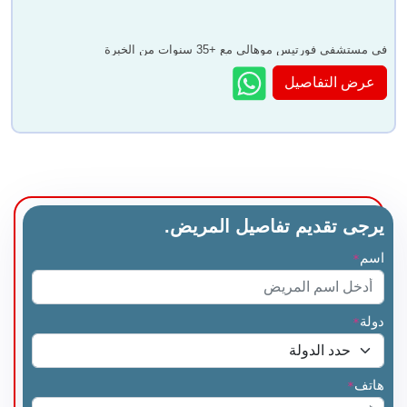
في مستشفى فورتيس موهالي مع +35 سنوات من الخبرة
عرض التفاصيل
يرجى تقديم تفاصيل المريض.
اسم
*
دولة
*
هاتف
*