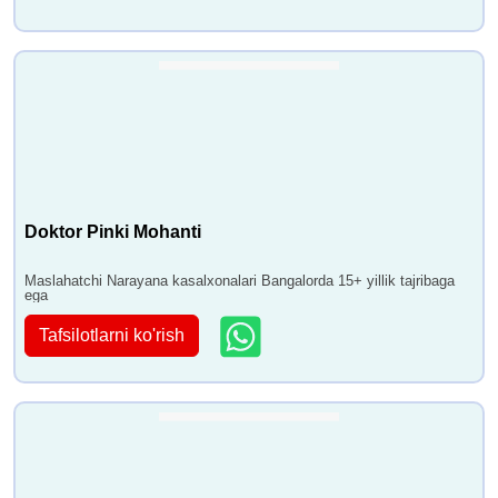
Doktor Pinki Mohanti
Maslahatchi Narayana kasalxonalari Bangalorda 15+ yillik tajribaga
ega
Tafsilotlarni ko'rish