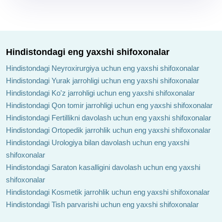
Hindistondagi eng yaxshi shifoxonalar
Hindistondagi Neyroxirurgiya uchun eng yaxshi shifoxonalar
Hindistondagi Yurak jarrohligi uchun eng yaxshi shifoxonalar
Hindistondagi Ko'z jarrohligi uchun eng yaxshi shifoxonalar
Hindistondagi Qon tomir jarrohligi uchun eng yaxshi shifoxonalar
Hindistondagi Fertillikni davolash uchun eng yaxshi shifoxonalar
Hindistondagi Ortopedik jarrohlik uchun eng yaxshi shifoxonalar
Hindistondagi Urologiya bilan davolash uchun eng yaxshi
shifoxonalar
Hindistondagi Saraton kasalligini davolash uchun eng yaxshi
shifoxonalar
Hindistondagi Kosmetik jarrohlik uchun eng yaxshi shifoxonalar
Hindistondagi Tish parvarishi uchun eng yaxshi shifoxonalar