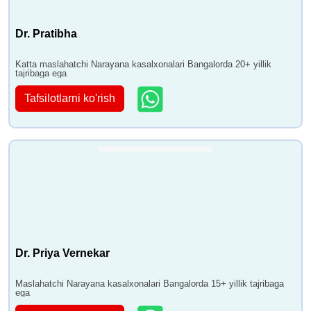
Dr. Pratibha
Katta maslahatchi Narayana kasalxonalari Bangalorda 20+ yillik
tajribaga ega
Tafsilotlarni ko'rish
Dr. Priya Vernekar
Maslahatchi Narayana kasalxonalari Bangalorda 15+ yillik tajribaga
ega