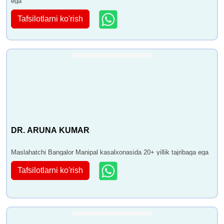
ega
Tafsilotlarni ko'rish
DR. ARUNA KUMAR
Maslahatchi Bangalor Manipal kasalxonasida 20+ yillik tajribaga ega
Tafsilotlarni ko'rish