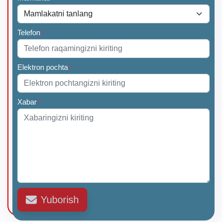
Telefon
*
Elektron pochta
*
Xabar
*
Yuborish