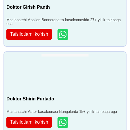
Doktor Girish Panth
Maslahatchi Apollon Bannerghatta kasalxonasida 27+ yillik tajribaga
ega
Tafsilotlarni ko'rish
Doktor Shirin Furtado
Maslahatchi Aster kasalxonasi Bangalorda 15+ yillik tajribaga ega
Tafsilotlarni ko'rish