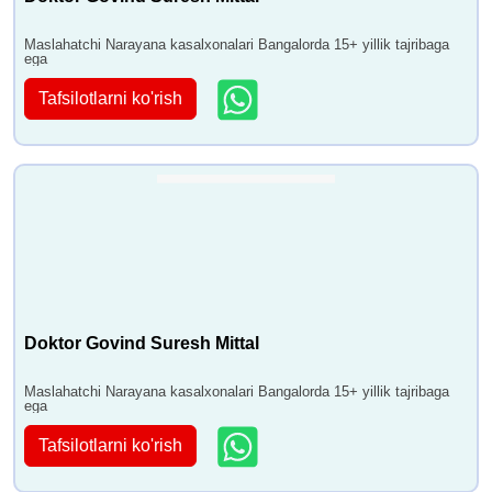
Maslahatchi Narayana kasalxonalari Bangalorda 15+ yillik tajribaga
ega
Tafsilotlarni ko'rish
Doktor Govind Suresh Mittal
Maslahatchi Narayana kasalxonalari Bangalorda 15+ yillik tajribaga
ega
Tafsilotlarni ko'rish