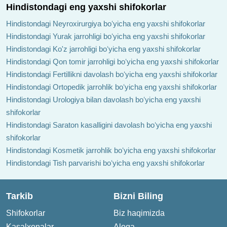
Hindistondagi eng yaxshi shifokorlar
Hindistondagi Neyroxirurgiya boʻyicha eng yaxshi shifokorlar
Hindistondagi Yurak jarrohligi boʻyicha eng yaxshi shifokorlar
Hindistondagi Ko'z jarrohligi boʻyicha eng yaxshi shifokorlar
Hindistondagi Qon tomir jarrohligi boʻyicha eng yaxshi shifokorlar
Hindistondagi Fertillikni davolash boʻyicha eng yaxshi shifokorlar
Hindistondagi Ortopedik jarrohlik boʻyicha eng yaxshi shifokorlar
Hindistondagi Urologiya bilan davolash boʻyicha eng yaxshi
shifokorlar
Hindistondagi Saraton kasalligini davolash boʻyicha eng yaxshi
shifokorlar
Hindistondagi Kosmetik jarrohlik boʻyicha eng yaxshi shifokorlar
Hindistondagi Tish parvarishi boʻyicha eng yaxshi shifokorlar
Tarkib
Bizni Biling
Shifokorlar
Biz haqimizda
Kasalxonalar
Aloqa