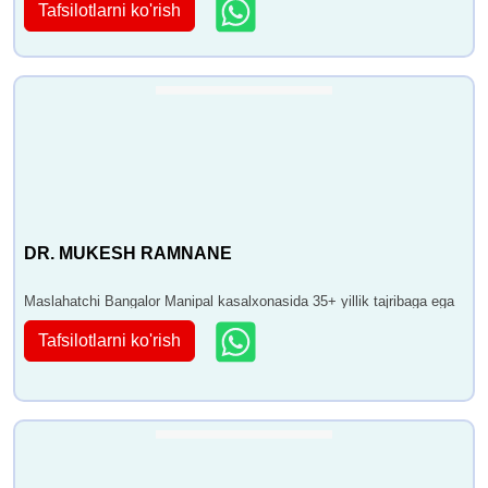
Tafsilotlarni ko'rish
DR. MUKESH RAMNANE
Maslahatchi Bangalor Manipal kasalxonasida 35+ yillik tajribaga ega
Tafsilotlarni ko'rish